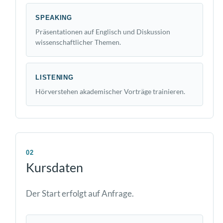
SPEAKING
Präsentationen auf Englisch und Diskussion
wissenschaftlicher Themen.
LISTENING
Hörverstehen akademischer Vorträge trainieren.
02
Kursdaten
Der Start erfolgt auf Anfrage.