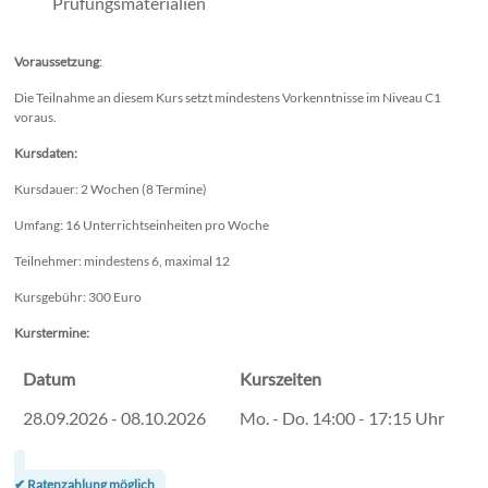
Prüfungsmaterialien
Voraussetzung
:
Die Teilnahme an diesem Kurs setzt mindestens Vorkenntnisse im Niveau C1
voraus.
Kursdaten:
Kursdauer: 2 Wochen (8 Termine)
Umfang: 16 Unterrichtseinheiten pro Woche
Teilnehmer: mindestens 6, maximal 12
Kursgebühr: 300 Euro
Kurstermine:
Datum
Kurszeiten
28.09.2026 - 08.10.2026
Mo. - Do. 14:00 - 17:15 Uhr
✔ Ratenzahlung möglich