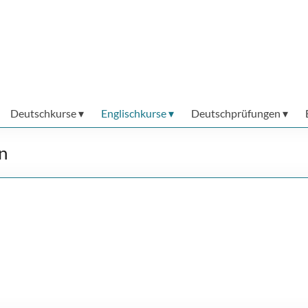
Deutschkurse
Englischkurse
Deutschprüfungen
n