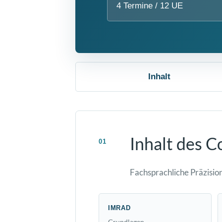
4 Termine / 12 UE
Inhalt
Inhalt des C
01
Fachsprachliche Präzisio
IMRAD
Grundlagen