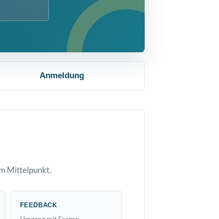
Anmeldung
im Mittelpunkt.
FEEDBACK
Umgang mit Fragen,