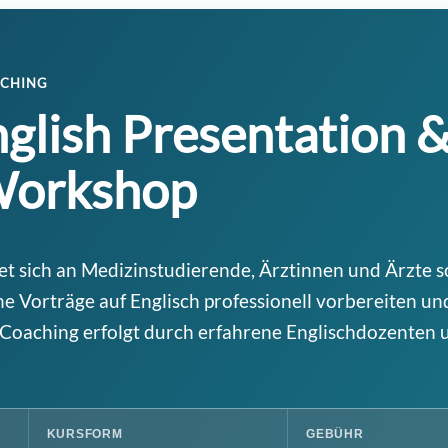
ACHING
glish Presentation 
Workshop
tet sich an Medizinstudierende, Ärztinnen und Ärzte 
e Vorträge auf Englisch professionell vorbereiten un
 Coaching erfolgt durch erfahrene Englischdozenten 
KURSFORM
GEBÜHR