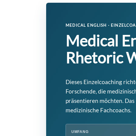
MEDICAL ENGLISH · EINZELCO
Medical En
Rhetoric 
Dieses Einzelcoaching rich
Forschende, die medizinisch
präsentieren möchten. Das
medizinische Fachcoachs.
UMFANG