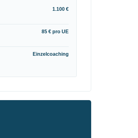
1.100 €
85 € pro UE
Einzelcoaching