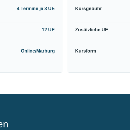
4 Termine je 3 UE
Kursgebühr
12 UE
Zusätzliche UE
Online/Marburg
Kursform
en