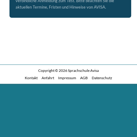
verbindliche Anmeldung zum Test. Bitte beachten Sie die
aktuellen Termine, Fristen und Hinweise von AVISA.
Copyright © 2026
Sprachschule Avisa
Kontakt
Anfahrt
Impressum
AGB
Datenschutz