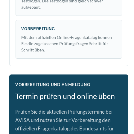
Testbogen. Die Testbögen sind gleich schwer
aufgebaut.
VORBEREITUNG
Mit dem offiziellen Online-Fragenkatalog können
Sie die zugelassenen Prüfungsfragen Schritt für
Schritt üben.
VORBEREITUNG UND ANMELDUNG
Termin prüfen und online üben
Prüfen Sie die aktuellen Prüfungstermine bei
AVISA und nutzen Sie zur Vorbereitung den
offiziellen Fragenkatalog des Bundesamts für