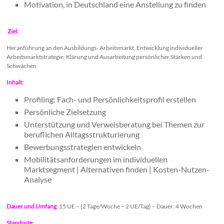
Motivation, in Deutschland eine Anstellung zu finden
Ziel
:
Heranführung an den Ausbildungs- Arbeitsmarkt, Entwicklung individueller
Arbeitsmarktstrategie, Klärung und Ausarbeitung persönlicher Stärken und
Schwächen
Inhalt
:
Profiling: Fach- und Persönlichkeitsprofil erstellen
Persönliche Zielsetzung
Unterstützung und Verweisberatung bei Themen zur
beruflichen Alltagsstrukturierung
Bewerbungsstrategien entwickeln
Mobilitätsanforderungen im individuellen
Marktsegment | Alternativen finden | Kosten-Nutzen-
Analyse
Dauer und Umfang
:
15 UE – (2 Tage/Woche – 2 UE/Tag) – Dauer: 4 Wochen
Standorte
: