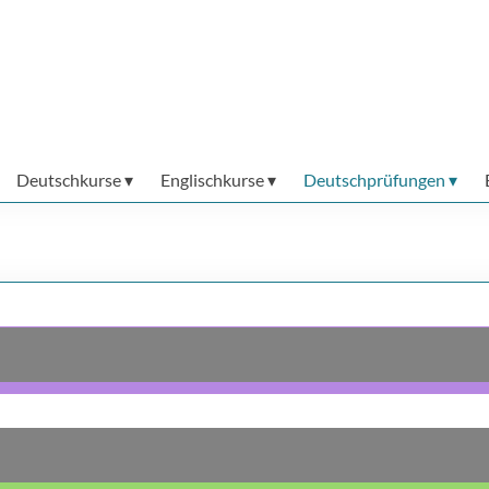
Deutschkurse
Englischkurse
Deutschprüfungen