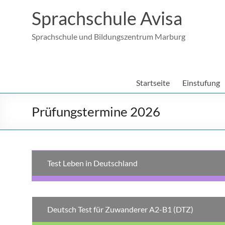
Sprachschule Avisa
Sprachschule und Bildungszentrum Marburg
Startseite
Einstufung
Prüfungstermine 2026
Test Leben in Deutschland
Deutsch Test für Zuwanderer A2-B1 (DTZ)