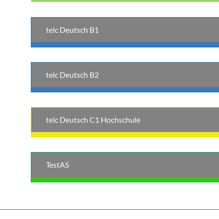
telc Deutsch B1
telc Deutsch B2
telc Deutsch C1 Hochschule
TestAS