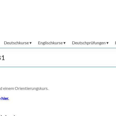
Deutschkurse
Englischkurse
Deutschprüfungen
B1
nd einem Orientierungskurs.
hier.