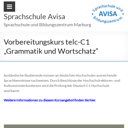
Sprachschule Avisa
Sprachschule und Bildungszentrum Marburg
Vorbereitungskurs telc-C1
„Grammatik und Wortschatz“
Ausländische Studierende müssen an deutschen Hochschulen ausreichende
Sprachkenntnisse nachweisen. Durch Beschlüsse der Hochschulrektoren- und
Kultusministerkonferenz wird die Prüfung telc Deutsch C1 Hochschule
anerkannt.
Weitere Informationen zu diesem Kursangebot finden Sie hier.