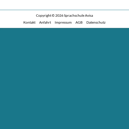
Copyright © 2026
Sprachschule Avisa
Kontakt
Anfahrt
Impressum
AGB
Datenschutz