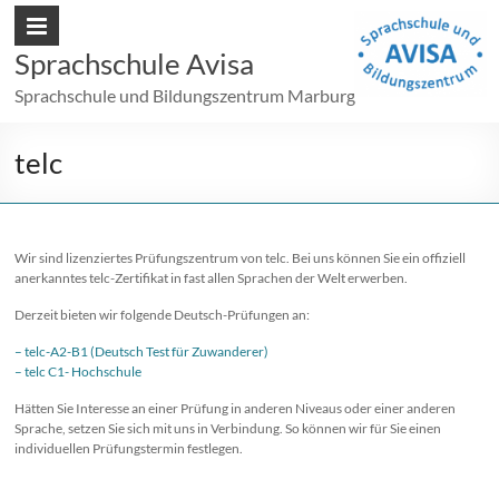
Sprachschule Avisa
Sprachschule und Bildungszentrum Marburg
telc
Wir sind lizenziertes Prüfungszentrum von telc. Bei uns können Sie ein offiziell
anerkanntes telc-Zertifikat in fast allen Sprachen der Welt erwerben.
Derzeit bieten wir folgende Deutsch-Prüfungen an:
– telc-A2-B1 (Deutsch Test für Zuwanderer)
– telc C1- Hochschule
Hätten Sie Interesse an einer Prüfung in anderen Niveaus oder einer anderen
Sprache, setzen Sie sich mit uns in Verbindung. So können wir für Sie einen
individuellen Prüfungstermin festlegen.