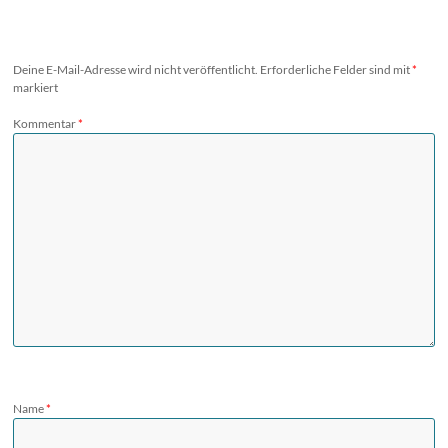
Deine E-Mail-Adresse wird nicht veröffentlicht.
Erforderliche Felder sind mit
*
markiert
Kommentar
*
Name
*