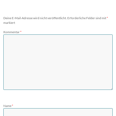
Deine E-Mail-Adresse wird nicht veröffentlicht.
Erforderliche Felder sind mit
*
markiert
Kommentar
*
Name
*